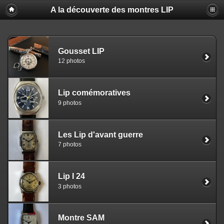
A la découverte des montres LIP
Gousset LIP
12 photos
Lip comémoratives
9 photos
Les Lip d'avant guerre
7 photos
Lip I 24
3 photos
Montre SAM