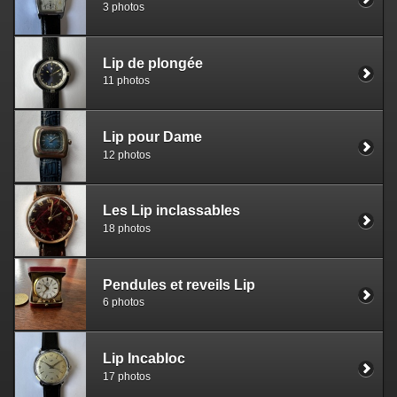
3 photos
Lip de plongée
11 photos
Lip pour Dame
12 photos
Les Lip inclassables
18 photos
Pendules et reveils Lip
6 photos
Lip Incabloc
17 photos